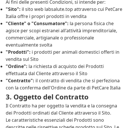
Ai fini delle presenti Condizioni, si intende per:
"Sito":
il sito web labsalute.top attraverso cui PetCare
Italia offre i propri prodotti in vendita
"Cliente" o "Consumatore":
la persona fisica che
agisce per scopi estranei all'attività imprenditoriale,
commerciale, artigianale o professionale
eventualmente svolta
"Prodotti":
i prodotti per animali domestici offerti in
vendita sul Sito
"Ordine":
la richiesta di acquisto dei Prodotti
effettuata dal Cliente attraverso il Sito
"Contratto":
il contratto di vendita che si perfeziona
con la conferma dell'Ordine da parte di PetCare Italia
3. Oggetto del Contratto
Il Contratto ha per oggetto la vendita e la consegna
dei Prodotti ordinati dal Cliente attraverso il Sito.
Le caratteristiche essenziali dei Prodotti sono
descritte nelle rispettive schede prodotto sul Sito. Le