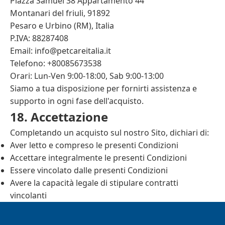
Piazza Samuel 38 Appartamento 44
Montanari del friuli, 91892
Pesaro e Urbino (RM), Italia
P.IVA: 88287408
Email:
info@petcareitalia.it
Telefono: +80085673538
Orari: Lun-Ven 9:00-18:00, Sab 9:00-13:00
Siamo a tua disposizione per fornirti assistenza e
supporto in ogni fase dell'acquisto.
18. Accettazione
Completando un acquisto sul nostro Sito, dichiari di:
Aver letto e compreso le presenti Condizioni
Accettare integralmente le presenti Condizioni
Essere vincolato dalle presenti Condizioni
Avere la capacità legale di stipulare contratti
vincolanti