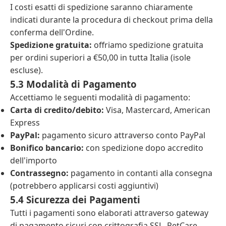
I costi esatti di spedizione saranno chiaramente
indicati durante la procedura di checkout prima della
conferma dell'Ordine.
Spedizione gratuita:
offriamo spedizione gratuita
per ordini superiori a €50,00 in tutta Italia (isole
escluse).
5.3 Modalità di Pagamento
Accettiamo le seguenti modalità di pagamento:
Carta di credito/debito:
Visa, Mastercard, American
Express
PayPal:
pagamento sicuro attraverso conto PayPal
Bonifico bancario:
con spedizione dopo accredito
dell'importo
Contrassegno:
pagamento in contanti alla consegna
(potrebbero applicarsi costi aggiuntivi)
5.4 Sicurezza dei Pagamenti
Tutti i pagamenti sono elaborati attraverso gateway
di pagamento sicuri con crittografia SSL. PetCare