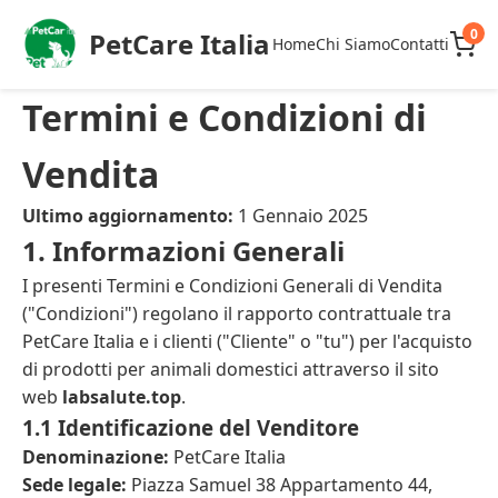
0
PetCare Italia
Home
Chi Siamo
Contatti
Termini e Condizioni di
Vendita
Ultimo aggiornamento:
1 Gennaio 2025
1. Informazioni Generali
I presenti Termini e Condizioni Generali di Vendita
("Condizioni") regolano il rapporto contrattuale tra
PetCare Italia e i clienti ("Cliente" o "tu") per l'acquisto
di prodotti per animali domestici attraverso il sito
web
labsalute.top
.
1.1 Identificazione del Venditore
Denominazione:
PetCare Italia
Sede legale:
Piazza Samuel 38 Appartamento 44,