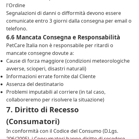
l'Ordine
Segnalazioni di danni o difformità devono essere
comunicate entro 3 giorni dalla consegna per email o
telefono.
6.6 Mancata Consegna e Responsabilità
PetCare Italia non è responsabile per ritardi o
mancate consegne dovute a:
Cause di forza maggiore (condizioni meteorologiche
avverse, scioperi, disastri naturali)
Informazioni errate fornite dal Cliente
Assenza del destinatario
Problemi imputabili al corriere (in tal caso,
collaboreremo per risolvere la situazione)
7. Diritto di Recesso
(Consumatori)
In conformità con il Codice del Consumo (D.Lgs.
206/2005), i Consumatori hanno diritto di recedere